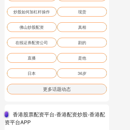
炒股如何加杠杆操作
现货
佛山炒股配资
真相
在线证券配资公司
剧的
直播
是他
日本
36岁
更多话题动态
香港股票配资平台-香港配资炒股-香港配
资平台APP