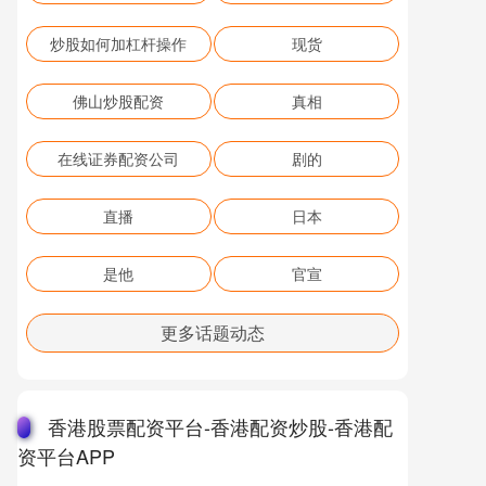
炒股如何加杠杆操作
现货
佛山炒股配资
真相
在线证券配资公司
剧的
直播
日本
是他
官宣
更多话题动态
香港股票配资平台-香港配资炒股-香港配
资平台APP