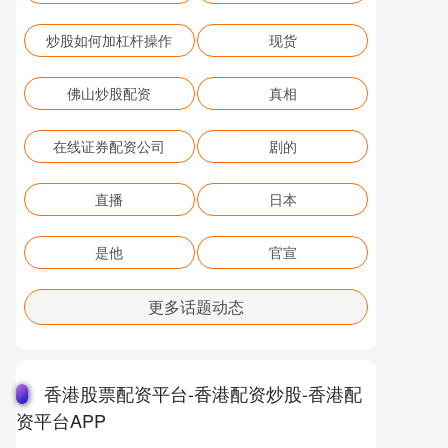
炒股如何加杠杆操作
现货
佛山炒股配资
真相
在线证券配资公司
剧的
直播
日本
是他
官宣
更多话题动态
香港股票配资平台-香港配资炒股-香港配
资平台APP