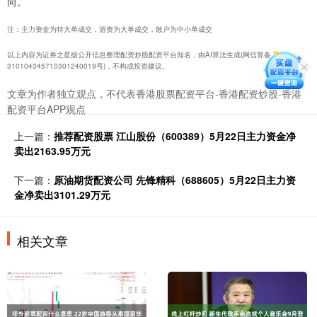
向。
注：主力资金为特大单成交，游资为大单成交，散户为中小单成交
以上内容为证券之星据公开信息整理配资炒股配资平台知名，由AI算法生成(网信算备
310104345710301240019号)，不构成投资建议。
文章为作者独立观点，不代表香港股票配资平台-香港配资炒股-香港
配资平台APP观点
上一篇：
推荐配资股票 江山股份（600389）5月22日主力资金净
卖出2163.95万元
下一篇：
原油期货配资公司 先锋精科（688605）5月22日主力资
金净卖出3101.29万元
相关文章