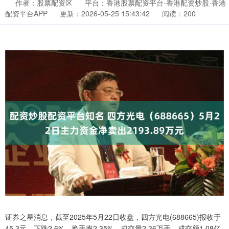
作者：股票配资区
平台：香港股票配资平台-香港配资炒股-香港
配资平台APP
更新：2026-05-25 15:43:42
阅读：200
证券之星消息，截至2025年5月22日收盘，四方光电(688665)报收于
45.3元，下跌2.6%，换手率2.35%，成交量2.36万手，成交额1.08亿