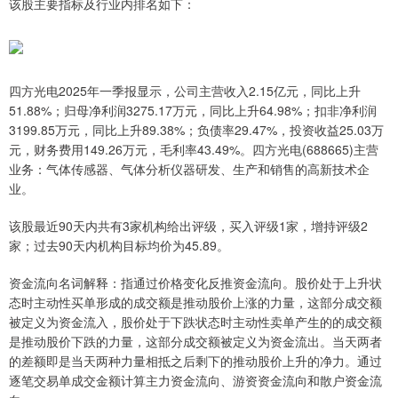
该股主要指标及行业内排名如下：
四方光电2025年一季报显示，公司主营收入2.15亿元，同比上升
51.88%；归母净利润3275.17万元，同比上升64.98%；扣非净利润
3199.85万元，同比上升89.38%；负债率29.47%，投资收益25.03万
元，财务费用149.26万元，毛利率43.49%。四方光电(688665)主营
业务：气体传感器、气体分析仪器研发、生产和销售的高新技术企
业。
该股最近90天内共有3家机构给出评级，买入评级1家，增持评级2
家；过去90天内机构目标均价为45.89。
资金流向名词解释：指通过价格变化反推资金流向。股价处于上升状
态时主动性买单形成的成交额是推动股价上涨的力量，这部分成交额
被定义为资金流入，股价处于下跌状态时主动性卖单产生的的成交额
是推动股价下跌的力量，这部分成交额被定义为资金流出。当天两者
的差额即是当天两种力量相抵之后剩下的推动股价上升的净力。通过
逐笔交易单成交金额计算主力资金流向、游资资金流向和散户资金流