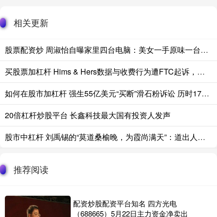
相关更新
股票配资炒 周淑怡自曝家里四台电脑：美女一手原味一台都不卖
买股票加杠杆 Hims & Hers数据与收费行为遭FTC起诉，公司股价下跌10%
如何在股市加杠杆 强生55亿美元“买断”滑石粉诉讼 历时17年纠纷迎转机
20倍杠杆炒股平台 长鑫科技最大国有投资人发声
股市中杠杆 刘禹锡的“莫道桑榆晚，为霞尚满天”：道出人老最通透的境界
推荐阅读
配资炒股配资平台知名 四方光电
（688665）5月22日主力资金净卖出