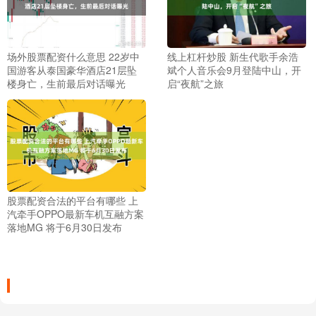
场外股票配资什么意思 22岁中
线上杠杆炒股 新生代歌手余浩
国游客从泰国豪华酒店21层坠
斌个人音乐会9月登陆中山，开
楼身亡，生前最后对话曝光
启“夜航”之旅
股票配资合法的平台有哪些 上
汽牵手OPPO最新车机互融方案
落地MG 将于6月30日发布