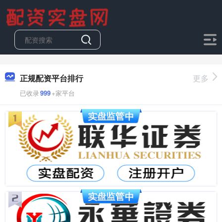
正规配资平台排行
更多
已收录
999
+家平台