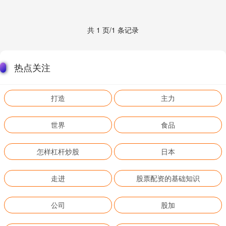
共 1 页/1 条记录
热点关注
打造
主力
世界
食品
怎样杠杆炒股
日本
走进
股票配资的基础知识
公司
股加