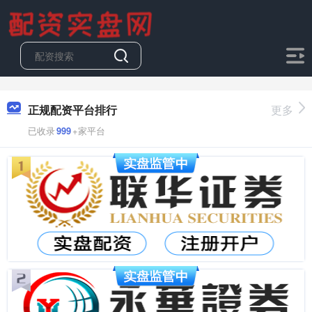
正规配资平台排行
更多
已收录
999
+家平台